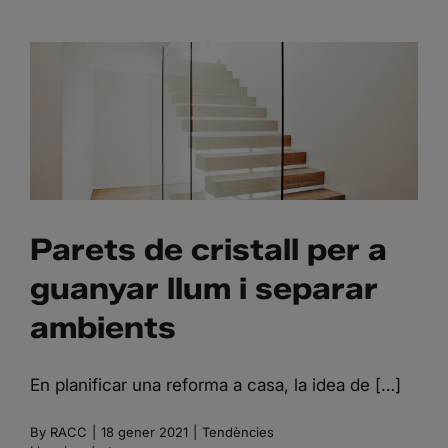
PARETS DE CRISTALL PER
A GUANYAR LLUM I
SEPARAR AMBIENTS
Parets de cristall per a
guanyar llum i separar
ambients
En planificar una reforma a casa, la idea de […]
By
RACC
|
18 gener 2021
|
Tendències