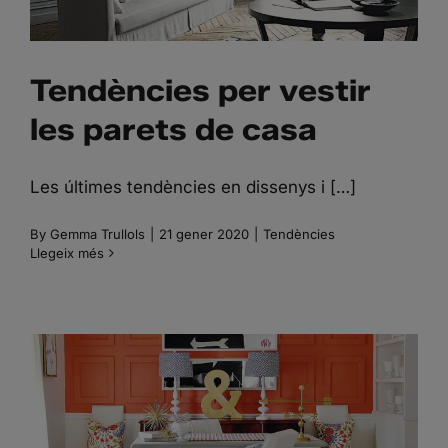
Tendències per vestir
les parets de casa
Les últimes tendències en dissenys i […]
By
Gemma Trullols
|
21 gener 2020
|
Tendències
Llegeix més
PINTURA, PAPER O
MURAL FOTOGRÀFIC?