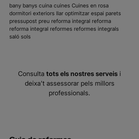
bany
banys
cuina
cuines
Cuines en rosa
dormitori
exteriors
llar
optimitzar espai
parets
pressupost
preu reforma integral
reforma
reforma integral
reformes
reformes integrals
saló
sols
Consulta
tots els nostres serveis
i
deixa't assessorar pels millors
professionals.