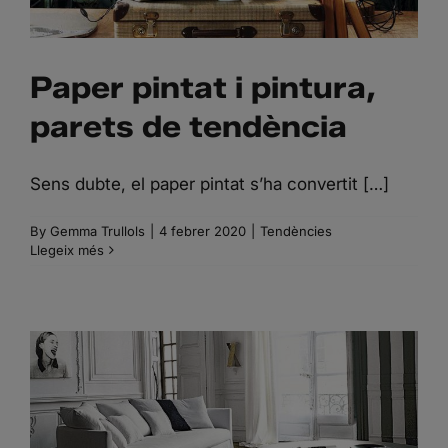
Paper pintat i pintura,
parets de tendència
Sens dubte, el paper pintat s’ha convertit […]
By
Gemma Trullols
|
4 febrer 2020
|
Tendències
Llegeix més
TENDÈNCIES PER VESTIR
LES PARETS DE CASA