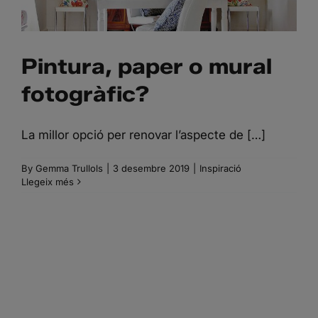
Pintura, paper o mural
fotogràfic?
La millor opció per renovar l’aspecte de […]
By
Gemma Trullols
|
3 desembre 2019
|
Inspiració
Llegeix més