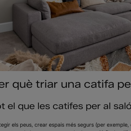
er què triar una catifa per
t el que les catifes per al sal
tegir els peus, crear espais més segurs (per exemple, 