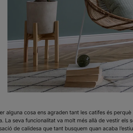
per alguna cosa ens agraden tant les catifes és perquè
a. La seva funcionalitat va molt més allà de vestir els
sació de calidesa que tant busquem quan acaba l’esti