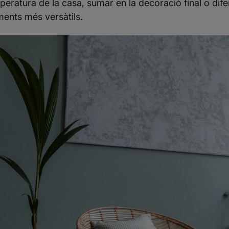
peratura de la casa, sumar en la decoració final o dife
ments més versàtils.