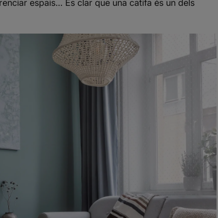
renciar espais… És clar que una catifa és un dels