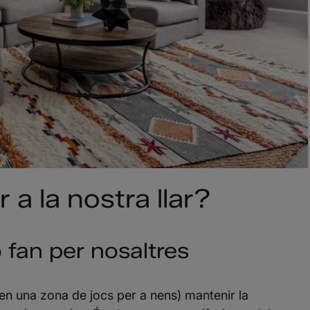
 a la nostra llar?
ó fan per nosaltres
en una zona de jocs per a nens) mantenir la