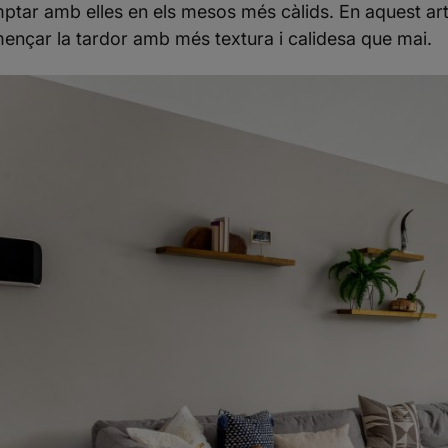
ptar amb elles en els mesos més càlids. En aquest art
ençar la tardor amb més textura i calidesa que mai.