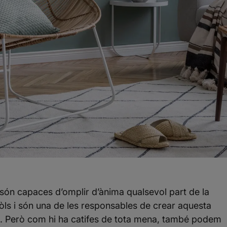
 són capaces d’omplir d’ànima qualsevol part de la
 sòls i són una de les responsables de crear aquesta
u. Però com hi ha catifes de tota mena, també podem