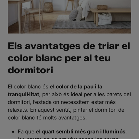
Els avantatges de triar el
color blanc per al teu
dormitori
El color blanc és el
color de la pau i la
tranquil·litat
, per això és ideal per a les parets del
dormitori, l’estada on necessitem estar més
relaxats. En aquest sentit, pintar el dormitori de
color blanc té molts avantatges:
Fa que el quart
sembli més gran i lluminós
: