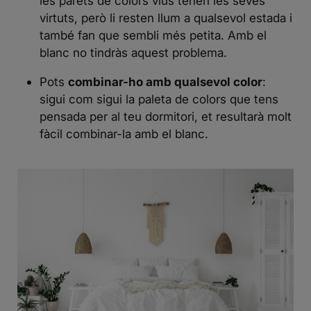
les parets de colors vius tenen les seves
virtuts, però li resten llum a qualsevol estada i
també fan que sembli més petita. Amb el
blanc no tindràs aquest problema.
Pots
combinar-ho amb qualsevol color
:
sigui com sigui la paleta de colors que tens
pensada per al teu dormitori, et resultarà molt
fàcil combinar-la amb el blanc.