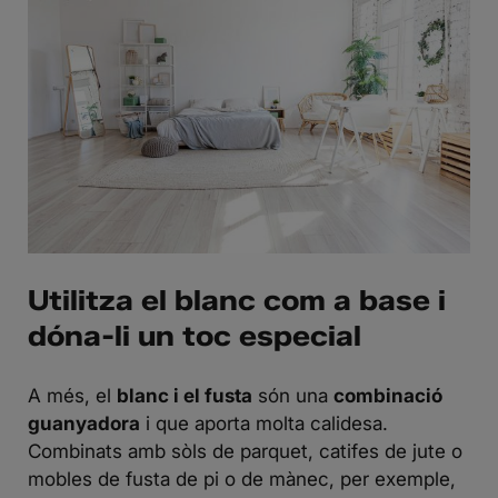
Utilitza el blanc com a base i
dóna-li un toc especial
A més, el
blanc i el fusta
són una
combinació
guanyadora
i que aporta molta calidesa.
Combinats amb sòls de parquet, catifes de jute o
mobles de fusta de pi o de mànec, per exemple,