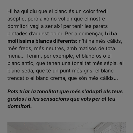
Hi ha qui diu que el blanc és un color fred i
asèptic, però això no vol dir que el nostre
dormitori vagi a ser així per tenir les parets
pintades d’aquest color. Per a començar,
hi ha
moltíssims blancs diferents
: n’hi ha més càlids,
més freds, més neutres, amb matisos de tota
mena… Tenim, per exemple, el blanc os o el
blanc antic, que tenen una tonalitat més sépia, el
blanc seda, que té un punt més gris, el blanc
trencat o el blanc crema, que són més càlids…
Pots triar la tonalitat que més s’adapti als teus
gustos i a les sensacions que vols per al teu
dormitori.