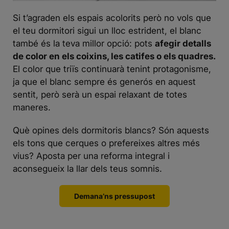
Si t’agraden els espais acolorits però no vols que
el teu dormitori sigui un lloc estrident, el blanc
també és la teva millor opció: pots
afegir detalls
de color en els coixins, les catifes o els quadres.
El color que triïs continuarà tenint protagonisme,
ja que el blanc sempre és generós en aquest
sentit, però serà un espai relaxant de totes
maneres.
Què opines dels dormitoris blancs? Són aquests
els tons que cerques o prefereixes altres més
vius?
Aposta per una reforma integral
i
aconsegueix la llar dels teus somnis.
Demana’ns pressupost