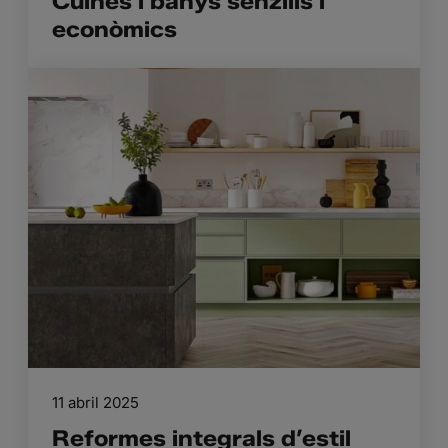
Cuines i banys senzills i
econòmics
11 abril 2025
Reformes integrals d’estil