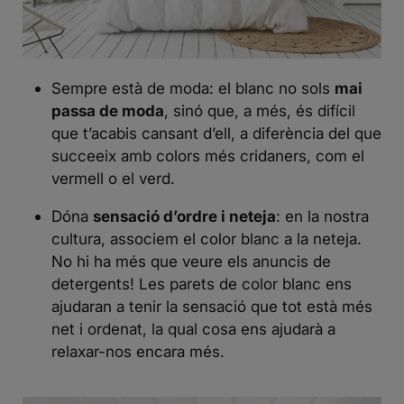
Sempre està de moda: el blanc no sols
mai
passa de moda
, sinó que, a més, és difícil
que t’acabis cansant d’ell, a diferència del que
succeeix amb colors més cridaners, com el
vermell o el verd.
Dóna
sensació d’ordre i neteja
: en la nostra
cultura, associem el color blanc a la neteja.
No hi ha més que veure els anuncis de
detergents! Les parets de color blanc ens
ajudaran a tenir la sensació que tot està més
net i ordenat, la qual cosa ens ajudarà a
relaxar-nos encara més.