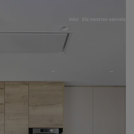
Inici
Els nostres serveis