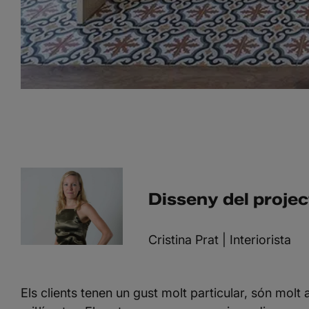
Disseny del projec
Cristina Prat | Interiorista
Els clients tenen un gust molt particular, són molt a