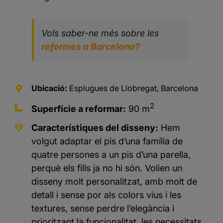
Vols saber-ne més sobre les
reformes a Barcelona?
Ubicació:
Esplugues de Llobregat, Barcelona
2
Superfície a reformar:
90 m
Característiques del disseny:
Hem
volgut adaptar el pis d’una família de
quatre persones a un pis d’una parella,
perquè els fills ja no hi són. Volien un
disseny molt personalitzat, amb molt de
detall i sense por als colors vius i les
textures, sense perdre l’elegància i
prioritzant la funcionalitat, les necessitats