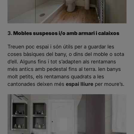
3.
Mobles suspesos i/o amb armari i calaixos
Treuen poc espai i són útils per a guardar les
coses bàsiques del bany, o dins del moble o sota
d’ell. Alguns fins i tot s’adapten als rentamans
més antics amb pedestal fins al terra. Ien banys
molt petits, els rentamans quadrats a les
cantonades deixen més
espai lliure
per moure’s.