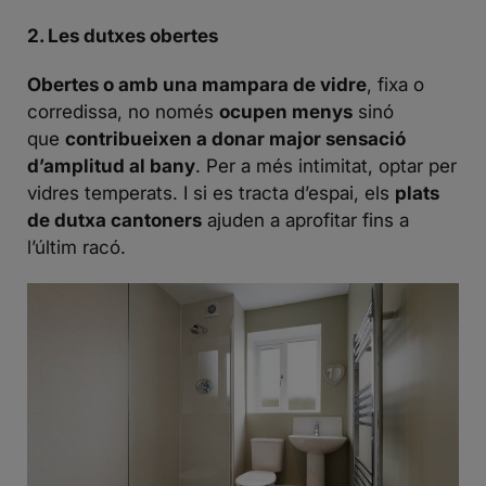
2. Les dutxes obertes
Obertes o amb una mampara de vidre
, fixa o
corredissa, no només
ocupen menys
sinó
que
contribueixen a donar major sensació
d’amplitud al bany
. Per a més intimitat, optar per
vidres temperats. I si es tracta d’espai, els
plats
de dutxa cantoners
ajuden a aprofitar fins a
l’últim racó.