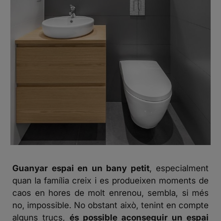
Guanyar espai en un bany petit
, especialment
quan la família creix i es produeixen moments de
caos en hores de molt enrenou, sembla, si més
no, impossible. No obstant això, tenint en compte
alguns trucs,
és possible aconseguir un espai