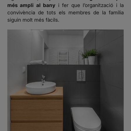
més ampli al bany
i fer que l’organització i la
convivència de tots els membres de la família
siguin molt més fàcils.