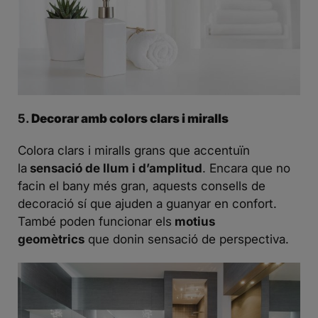
5.
Decorar amb colors clars i miralls
Colora clars i miralls grans que accentuïn
la
sensació de llum i d’amplitud
. Encara que no
facin el bany més gran, aquests consells de
decoració sí que ajuden a guanyar en confort.
També poden funcionar els
motius
geomètrics
que donin sensació de perspectiva.