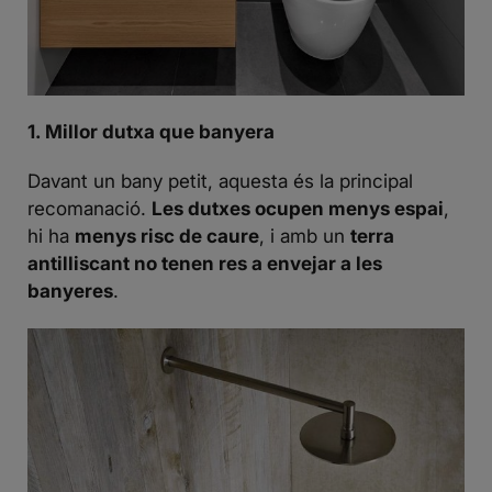
1.
Millor dutxa que banyera
Davant un bany petit, aquesta és la principal
recomanació.
Les dutxes ocupen menys espai
,
hi ha
menys risc de caure
, i amb un
terra
antilliscant no tenen res a envejar a les
banyeres
.