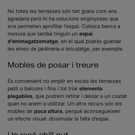
No totes les terrasses són tan grans com ens
agradaria però hi ha solucions enginyoses que
ens permeten aprofitar l’espai. Col·loca bancs a
mesura que també tinguin un
espai
d’emmagatzematge
, en el qual podràs guardar
les eines de jardineria o bricolatge, per exemple.
Mobles de posar i treure
És convenient no omplir en excés les terrasses
petit o balcons i fins i tot triar
elements
plegables
, que podrem retirar i deixar a un costat
quan no anem a utilitzar. Un altre recurs són els
mobles de
poca altura
, perquè aconsegueixen
un efecte visual: dissimular la falta d’espai.
Un racó chill out