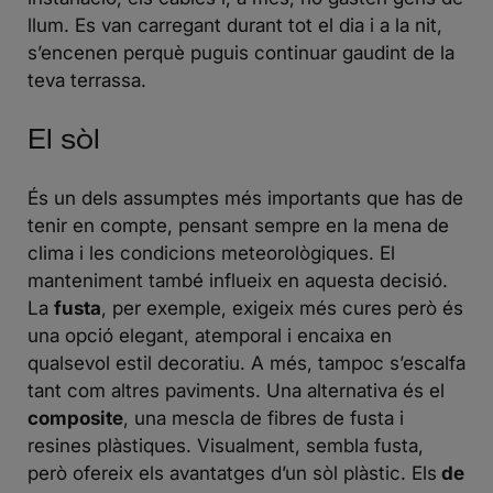
llum. Es van carregant durant tot el dia i a la nit,
s’encenen perquè puguis continuar gaudint de la
teva terrassa.
El sòl
És un dels assumptes més importants que has de
tenir en compte, pensant sempre en la mena de
clima i les condicions meteorològiques. El
manteniment també influeix en aquesta decisió.
La
fusta
, per exemple, exigeix més cures però és
una opció elegant, atemporal i encaixa en
qualsevol estil decoratiu. A més, tampoc s’escalfa
tant com altres paviments. Una alternativa és el
composite
, una mescla de fibres de fusta i
resines plàstiques. Visualment, sembla fusta,
però ofereix els avantatges d’un sòl plàstic. Els
de