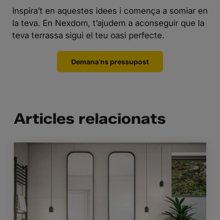
Inspira’t en aquestes idees i comença a somiar en
la teva. En
Nexdom
, t’ajudem a aconseguir que la
teva terrassa sigui el teu oasi perfecte.
Demana’ns pressupost
Articles relacionats