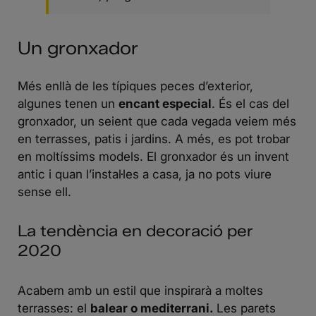
Un gronxador
Més enllà de les típiques peces d’exterior,
algunes tenen un
encant especial
. És el cas del
gronxador, un seient que cada vegada veiem més
en terrasses, patis i jardins. A més, es pot trobar
en moltíssims models. El gronxador és un invent
antic i quan l’instal·les a casa, ja no pots viure
sense ell.
La tendència en decoració per
2020
Acabem amb un estil que inspirarà a moltes
terrasses: el
balear o
mediterrani
.
Les parets