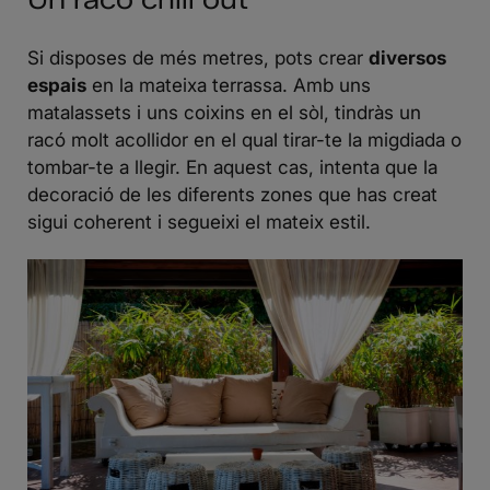
Si disposes de més metres, pots crear
diversos
espais
en la mateixa terrassa. Amb uns
matalassets i uns coixins en el sòl, tindràs un
racó molt acollidor en el qual tirar-te la migdiada o
tombar-te a llegir. En aquest cas, intenta que la
decoració de les diferents zones que has creat
sigui coherent i segueixi el mateix estil.