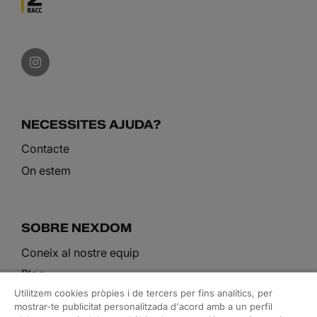
NECESSITES AJUDA?
Contacte
On estem
SOBRE NEXDOM
Coneix al nostre equip
Blog
Utilitzem cookies pròpies i de tercers per fins analítics, per
mostrar-te publicitat personalitzada d'acord amb a un perfil