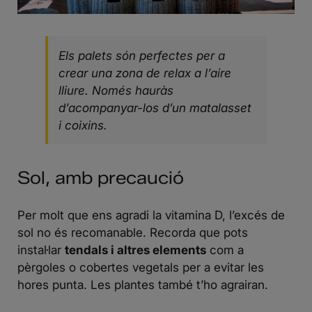
Els palets són perfectes per a
crear una zona de relax a l’aire
lliure. Només hauràs
d’acompanyar-los d’un matalasset
i coixins.
Sol, amb precaució
Per molt que ens agradi la vitamina D, l’excés de
sol no és recomanable. Recorda que pots
instal·lar
tendals i altres elements
com a
pèrgoles o cobertes vegetals per a evitar les
hores punta. Les plantes també t’ho agrairan.