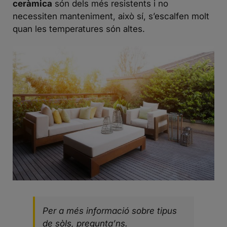
ceràmica
són dels més resistents i no
necessiten manteniment, això sí, s’escalfen molt
quan les temperatures són altes.
Per a més informació sobre
tipus
de sòls
, pregunta’ns.