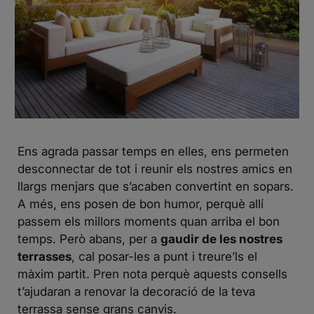
Ens agrada passar temps en elles, ens permeten
desconnectar de tot i reunir els nostres amics en
llargs menjars que s’acaben convertint en sopars.
A més, ens posen de bon humor, perquè allí
passem els millors moments quan arriba el bon
temps. Però abans, per a
gaudir de les nostres
terrasses
, cal posar-les a punt i treure’ls el
màxim partit. Pren nota perquè aquests consells
t’ajudaran a renovar la decoració de la teva
terrassa sense grans canvis.