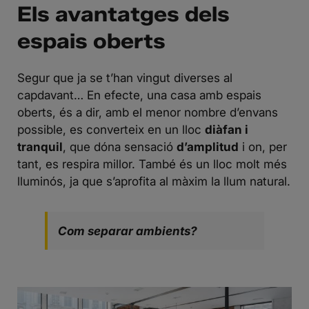
Els avantatges dels
espais oberts
Segur que ja se t’han vingut diverses al
capdavant… En efecte, una casa amb espais
oberts, és a dir, amb el menor nombre d’envans
possible, es converteix en un lloc
diàfan i
tranquil
, que dóna sensació
d’amplitud
i on, per
tant, es respira millor. També és un lloc molt més
lluminós, ja que s’aprofita al màxim la llum natural.
Com separar ambients?