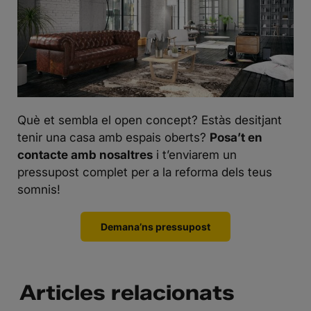
Què et sembla el open concept? Estàs desitjant
tenir una casa amb espais oberts?
Posa’t en
contacte amb nosaltres
i t’enviarem un
pressupost complet per a la reforma dels teus
somnis!
Demana’ns pressupost
Articles relacionats