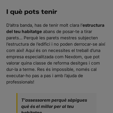
I què pots tenir
D’altra banda, has de tenir molt clara l’
estructura
del teu habitatge
abans de posar-te a tirar
parets… Perquè les parets mestres subjecten
l’estructura de l’edifici i no poden derrocar-se així
com així! Aquí és on necessites el treball d’una
empresa especialitzada com Nexdom, que pot
valorar quina classe de reforma desitges i com
dur-la a terme. Res és impossible, només cal
executar-ho pas a pas i amb l’ajuda de
professionals!
T’assessorem perquè sàpigues
què és el millor per al teu
habitatge