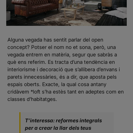
Alguna vegada has sentit parlar del open
concept? Potser el nom no et sona, però, una
vegada entrem en matèria, segur que sabràs a
què ens referim. Es tracta d’una tendència en
interiorisme i decoració que s’allibera d’envans i
parets innecessàries, és a dir, que aposta pels
espais oberts. Exacte, la qual cosa antany
cridàvem *loft s’ha estès tant en adeptes com en
classes d’habitatges.
T’interessa: reformes integrals
per a crear la llar dels teus