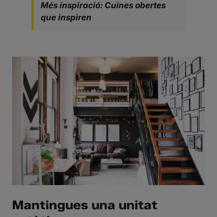
Més inspiració: Cuines obertes
que inspiren
Mantingues una unitat