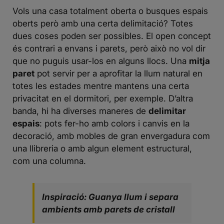
Vols una casa totalment oberta o busques espais
oberts però amb una certa delimitació? Totes
dues coses poden ser possibles. El open concept
és contrari a envans i parets, però això no vol dir
que no puguis usar-los en alguns llocs. Una
mitja
paret
pot servir per a aprofitar la llum natural en
totes les estades mentre mantens una certa
privacitat en el dormitori, per exemple. D’altra
banda, hi ha diverses maneres de
delimitar
espais
: pots fer-ho amb colors i canvis en la
decoració, amb mobles de gran envergadura com
una llibreria o amb algun element estructural,
com una columna.
Inspiració: Guanya llum i separa
ambients amb parets de cristall