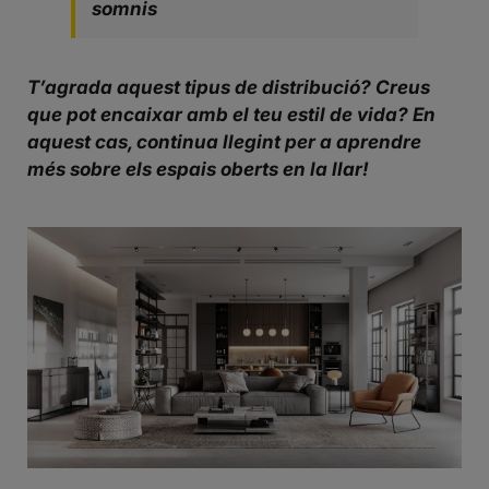
somnis
T’agrada aquest tipus de distribució? Creus
que pot encaixar amb el teu estil de vida? En
aquest cas, continua llegint per a aprendre
més sobre els espais oberts en la llar!